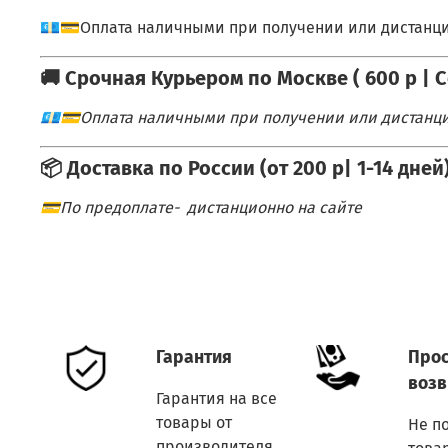
💶💳Оплата наличными при получении или дистанци
🚚 Срочная Курьером по Москве
( 600 p | 
💶💳Оплата наличными при получении или дистанци
📦 Доставка по России (от 200 р| 1-14 дней
💳По предоплате- дистанционно на сайте
Гарантия
Прос
возв
Гарантия на все
товары от
Не п
производителя