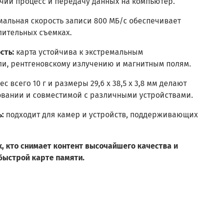
чий процесс и передачу данных на компьютер.
альная скорость записи 800 МБ/с обеспечивает
лительных съемках.
сть:
карта устойчива к экстремальным
ли, рентгеновскому излучению и магнитным полям.
ес всего 10 г и размеры 29,6 x 38,5 x 3,8 мм делают
овании и совместимой с различными устройствами.
:
подходит для камер и устройств, поддерживающих
, кто снимает контент высочайшего качества и
быстрой карте памяти.