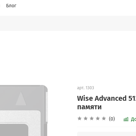
и
Блог
арт.
1303
Wise Advanced 51
памяти
(0)
Д