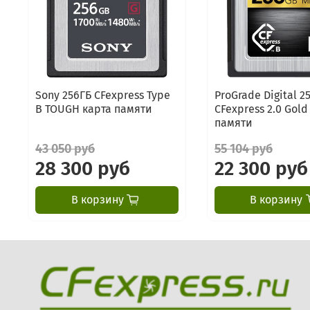
Sony 256ГБ CFexpress Type
ProGrade Digital 2
B TOUGH карта памяти
CFexpress 2.0 Gold
памяти
43 050 руб
55 104 руб
28 300 руб
22 300 руб
В корзину
В корзину