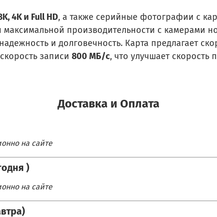
8K, 4K и Full HD
, а также серийные фотографии с ка
для максимальной производительности с камерами 
 надежность и долговечность. Карта предлагает ск
скорость записи
800 МБ/с
, что улучшает скорость
Доставка и Оплата
онно на сайте
одня )
онно на сайте
автра)