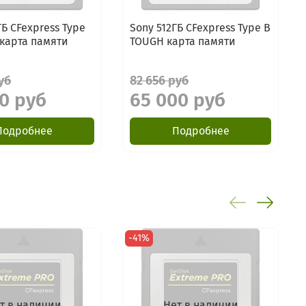
ГБ CFexpress Type
Sony 512ГБ CFexpress Type B
карта памяти
TOUGH карта памяти
уб
82 656 руб
0 руб
65 000 руб
Подробнее
Подробнее
-41%
т в наличии
Нет в наличии