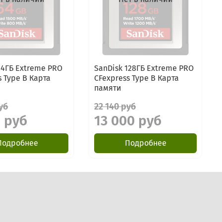
64ГБ Extreme PRO
SanDisk 128ГБ Extreme PRO
s Type B Карта
CFexpress Type B Карта
памяти
уб
22 140 руб
0 руб
13 000 руб
Подробнее
Подробнее