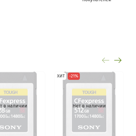
ХИТ
-21%
т в наличии
Нет в наличии