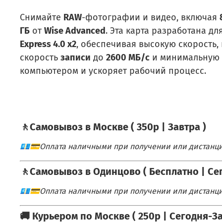
Снимайте
RAW
-фотографии и видео, включая
ГБ
от
Wise Advanced
. Эта карта разработана 
Express 4.0 x2
, обеспечивая высокую скорость,
скорость
записи
до
2600 МБ/с
и минимальную 
компьютером и ускоряет рабочий процесс.
🚶Самовывоз в Москве ( 350р | Завтра )
💶💳Оплата наличными при получении или дистанци
🚶Самовывоз в Одинцово ( Бесплатно | Сег
💶💳Оплата наличными при получении или дистанци
🚚 Курьером по Москве ( 250p | Сегодня-З