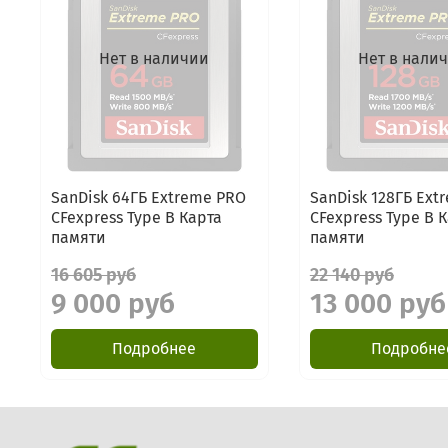
Нет в наличии
Нет в нали
SanDisk 64ГБ Extreme PRO
SanDisk 128ГБ Ext
CFexpress Type B Карта
CFexpress Type B 
памяти
памяти
16 605 руб
22 140 руб
9 000 руб
13 000 руб
Подробнее
Подробне