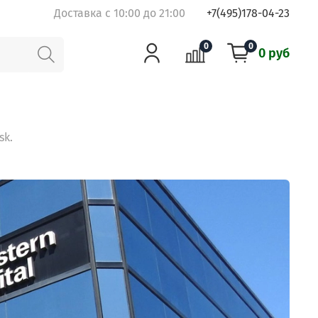
Доставка с 10:00 до 21:00
+7(495)178-04-23
0
0
0 руб
sk.