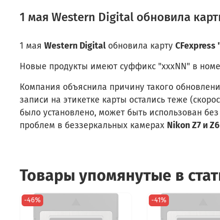
1 мая Western Digital обновила карт
1 мая
Western Digital
обновила карту
CFexpress 
Новые продукты имеют суффикс "xxxNN" в номере м
Компания объяснила причину такого обновлени
записи на этикетке карты остались теже (скорост
было установлено, может быть использован без
проблем в беззеркальных камерах
Nikon Z7 и Z6
Товары упомянутые в стат
-46%
-41%